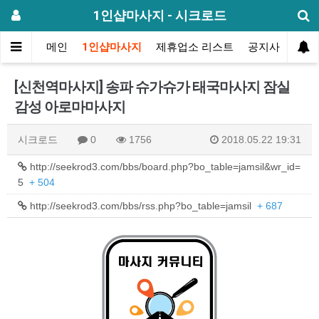
1인샵마사지 - 시크로드
메인
1인샵마사지
제휴업소 리스트
공지사항
방
[신천역마사지] 송파 슈가슈가 태국마사지 잠실
감성 아로마마사지
시크로드
0
1756
2018.05.22 19:31
http://seekrod3.com/bbs/board.php?bo_table=jamsil&wr_id=
5
+ 504
http://seekrod3.com/bbs/rss.php?bo_table=jamsil
+ 687