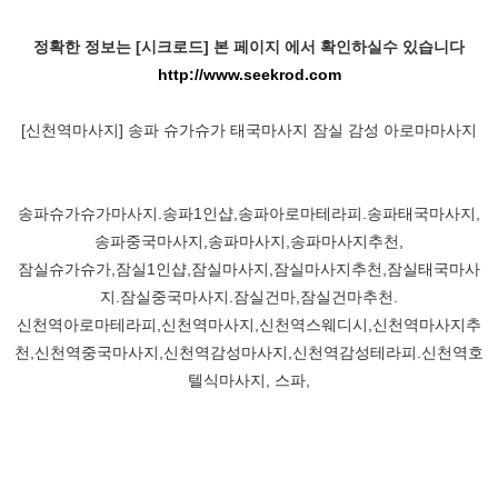
정확한 정보는 [시크로드] 본 페이지 에서 확인하실수 있습니다
http://www.seekrod.com
[신천역마사지] 송파 슈가슈가 태국마사지 잠실 감성 아로마마사지
송파슈가슈가마사지.송파1인샵,송파아로마테라피.송파태국마사지,
송파중국마사지,송파마사지,송파마사지추천,
잠실슈가슈가,잠실1인샵,잠실마사지,잠실마사지추천,잠실태국마사
지.잠실중국마사지.잠실건마,잠실건마추천.
신천역아로마테라피,신천역마사지,신천역스웨디시,신천역마사지추
천,신천역중국마사지,신천역감성마사지,신천역감성테라피.신천역호
텔식마사지, 스파,