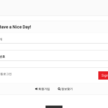
ave a Nice Day!
디
번호
동로그인
Sign
회원가입
정보찾기