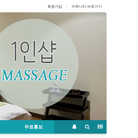
회원가입
커뮤니티 바로가기
무료홍보