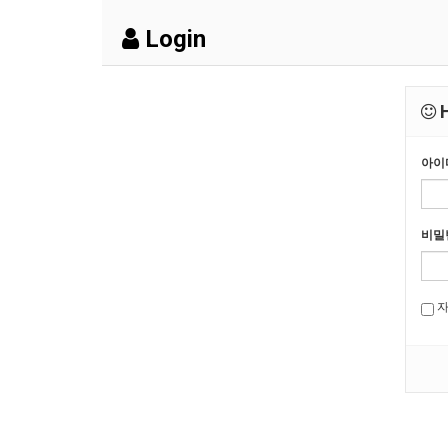
Login
H
아이
비밀
자