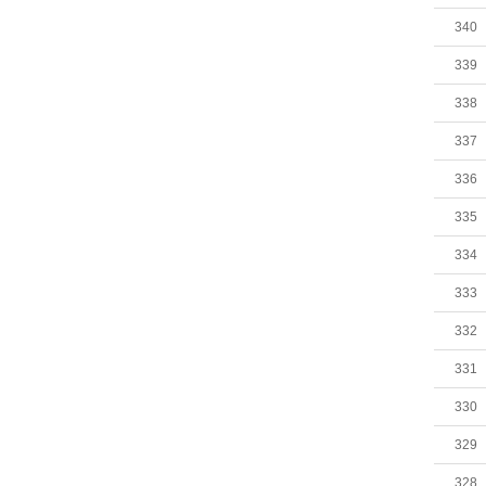
340
339
338
337
336
335
334
333
332
331
330
329
328