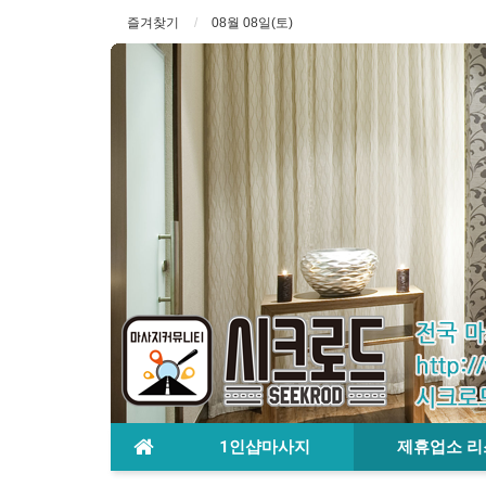
즐겨찾기
08월 08일(토)
1인샵마사지
제휴업소 리