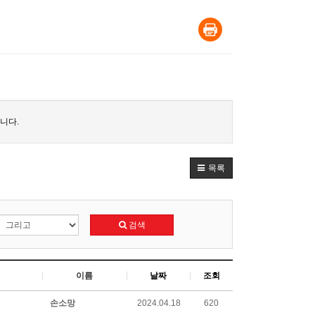
니다.
목록
검색
이름
날짜
조회
손소망
2024.04.18
620