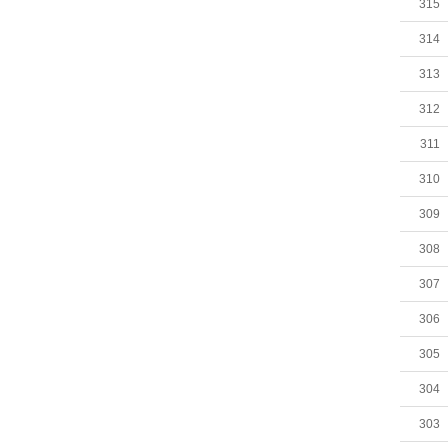
315
314
313
312
311
310
309
308
307
306
305
304
303