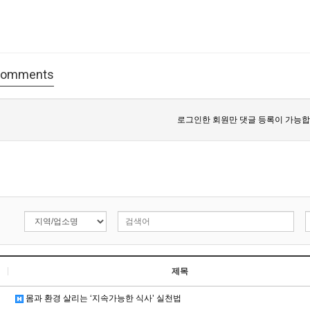
omments
로그인한 회원만 댓글 등록이 가능합
제목
몸과 환경 살리는 ‘지속가능한 식사’ 실천법