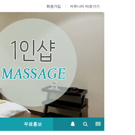
회원가입
커뮤니티 바로가기
무료홍보