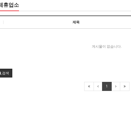
제휴업소
제목
게시물이 없습니다.
검색
1