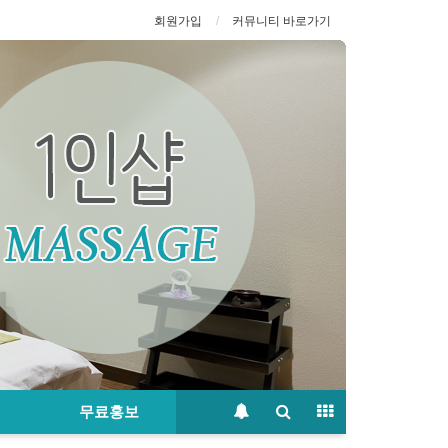
회원가입
커뮤니티 바로가기
무료홍보