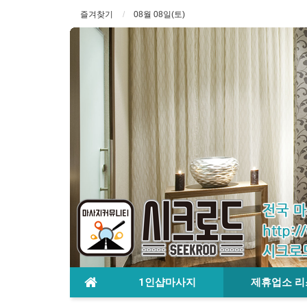
즐겨찾기
08월 08일(토)
1인샵마사지
제휴업소 리