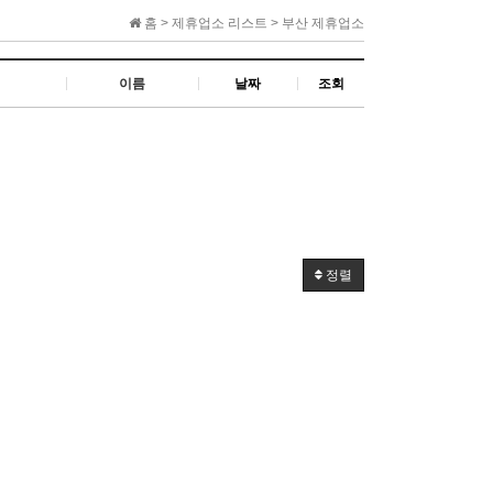
홈 > 제휴업소 리스트 > 부산 제휴업소
이름
날짜
조회
정렬