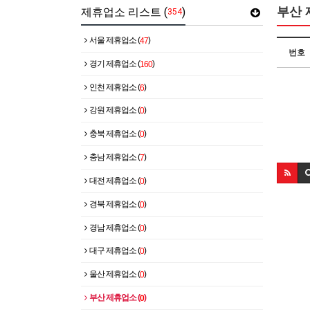
부산 
제휴업소 리스트
(
)
354
서울 제휴업소 (
)
47
번호
경기 제휴업소 (
)
160
인천 제휴업소 (
)
6
강원 제휴업소 (
)
0
충북 제휴업소 (
)
0
충남 제휴업소 (
)
7
대전 제휴업소 (
)
0
경북 제휴업소 (
)
0
경남 제휴업소 (
)
0
대구 제휴업소 (
)
0
울산 제휴업소 (
)
0
부산 제휴업소 (
)
0