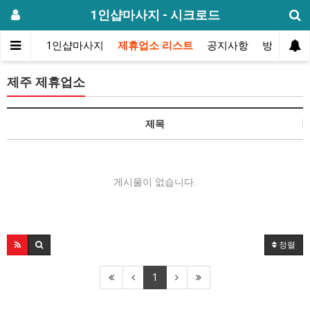
1인샵마사지 - 시크로드
메인
1인샵마사지
제휴업소 리스트
공지사항
방문후기
제주 제휴업소
제목
게시물이 없습니다.
정렬
1